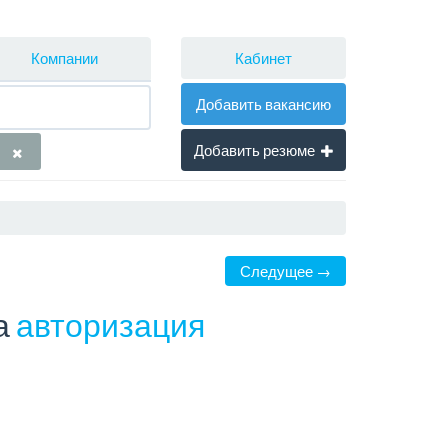
Кабинет
Компании
Добавить вакансию
Добавить резюме
Следущее →
а
авторизация