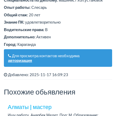
Опыт работы:
Слесарь
Общий стаж:
20 лет
Знание ПК:
удовлетворительно
Водительские права:
В
Дополнительно:
Активен
Город:
Караганда
Для просмотра контактов необходима
авторизация
Добавлено: 2025-11-17 16:09:23
Похожие обьявления
Алматы | мастер
Ищу работу. Анарбек Медет, Пол: М, Образование: