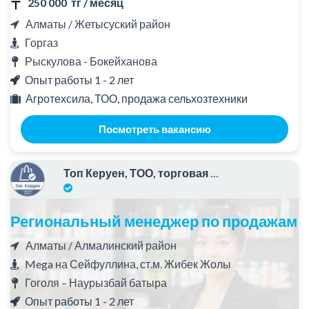
250 000 тг / месяц
Алматы / Жетысуский район
Горгаз
Рыскулова - Бокейханова
Опыт работы 1 - 2 лет
Агротехсила, ТОО, продажа сельхозтехники
Посмотреть вакансию
Топ Керуен, ТОО, торговая компания
Региональный менеджер по продажам
Алматы / Алмалинский район
Mega на Сейфуллина, ст.м. Жибек Жолы
Гоголя – Наурызбай батыра
Опыт работы 1 - 2 лет