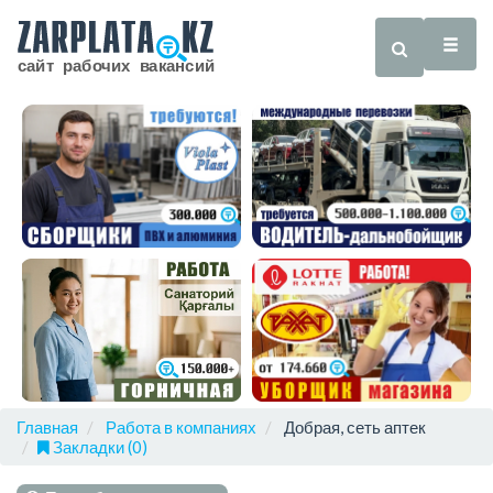
Главная
Работа в компаниях
Добрая, сеть аптек
Закладки (0)