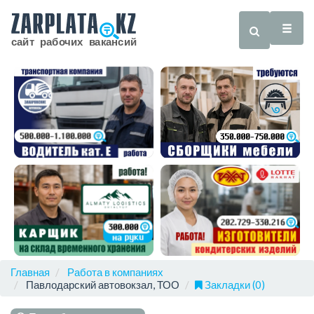
Главная
Работа в компаниях
Павлодарский автовокзал, ТОО
Закладки (0)