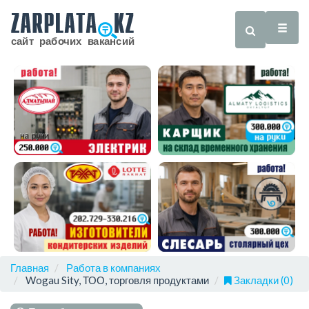
Главная
Работа в компаниях
Wogau Sity, ТОО, торговля продуктами
Закладки (0)