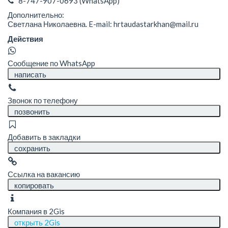
8-747-907-0693
(WhatsApp)
Дополнительно:
Светлана Николаевна. E-mail: hrtaudastarkhan@mail.ru
Действия
Сообщение по WhatsApp
написать
Звонок по телефону
позвонить
Добавить в закладки
сохранить
Ссылка на вакансию
копировать
Компания в 2Gis
открыть 2Gis