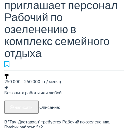
приглашает персонал
Рабочий по
озеленению в
комплекс семейного
отдыха
250 000 - 250 000 тг / месяц
Без опыта работы или любой
написать
Описание:
В "Тау-Дастархан" требуется Рабочий по озеленению.
График работы: 5/2.