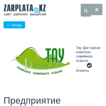
← Назад
Тау-Дастархан
комплекс
семейного
отдыха
Алматы
Предприятие