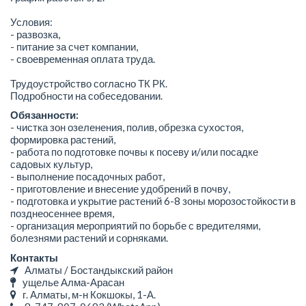
Условия:
- развозка,
- питание за счет компании,
- своевременная оплата труда.
Трудоустройство согласно ТК РК.
Подробности на собеседовании.
Обязанности:
- чистка зон озеленения, полив, обрезка сухостоя,
формировка растений,
- работа по подготовке почвы к посеву и/или посадке
садовых культур,
- выполнение посадочных работ,
- приготовление и внесение удобрений в почву,
- подготовка и укрытие растений 6-8 зоны морозостойкости в
позднеосеннее время,
- организация мероприятий по борьбе с вредителями,
болезнями растений и сорняками.
Контакты
Алматы / Бостандыкский район
ущелье Алма-Арасан
г. Алматы, м-н Кокшокы, 1-А.