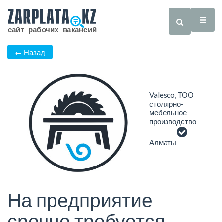
← Назад
Valesco, ТОО
столярно-
мебельное
производство
Алматы
На предприятие
срочно требуется