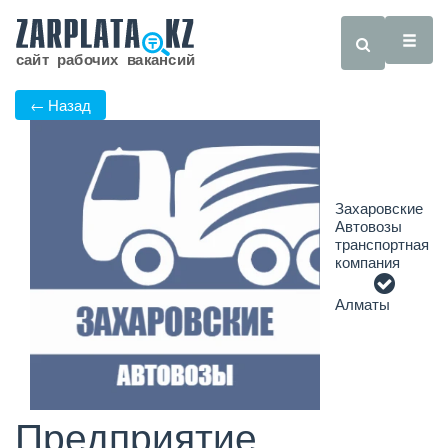
← Назад
Захаровские
Автовозы
транспортная
компания
Алматы
Предприятие