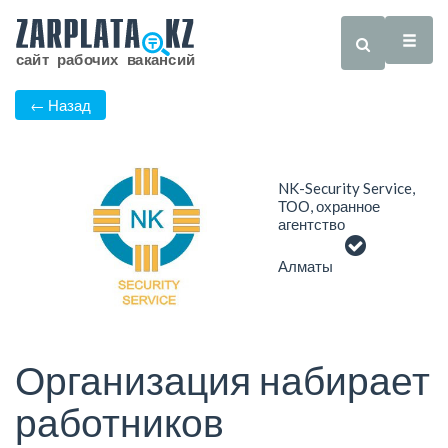
← Назад
NK-Security Service,
ТОО, охранное
агентство
Алматы
Организация набирает
работников