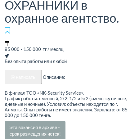
ОХРАННИКИ в
охранное агентство.
85 000 - 150 000 тг / месяц
Без опыта работы или любой
написать
Описание:
В филиал ТОО «NK-Security Service».
График работы: сменный, 2/2, 1/2 и 5/2 (смены суточные,
дневные и ночные). Условия: объекты находятся по г.
Алматы. Опыт работы не имеет значения. Зарплата: от 85
000 до 150 000 тенге.
Эта вакансия в архиве -
срок размещения истек!