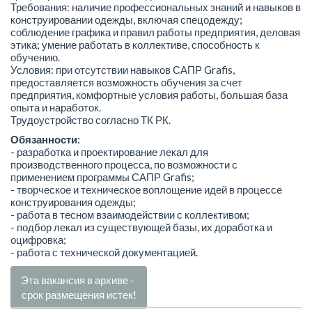
Требования: наличие профессиональных знаний и навыков в
конструировании одежды, включая спецодежду;
соблюдение графика и правил работы предприятия, деловая
этика; умение работать в коллективе, способность к
обучению.
Условия: при отсутствии навыков САПР Grafis,
предоставляется возможность обучения за счет
предприятия, комфортные условия работы, большая база
опыта и наработок.
Трудоустройство согласно ТК РК.
Обязанности:
- разработка и проектирование лекал для
производственного процесса, по возможности с
применением программы САПР Grafis;
- творческое и техническое воплощение идей в процессе
конструирования одежды;
- работа в тесном взаимодействии с коллективом;
- подбор лекал из существующей базы, их доработка и
оцифровка;
- работа с технической документацией.
Эта вакансия в архиве -
срок размещения истек!