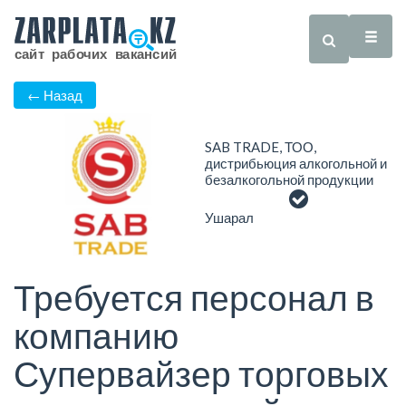
← Назад
SAB TRADE, ТОО,
дистрибьюция алкогольной и
безалкогольной продукции
Ушарал
Требуется персонал в
компанию
Супервайзер торговых