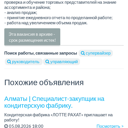
проверка и обучение торговых представителей на знание
ассортимента и района;
- анализ продаж;
- принятие ежедневного отчета по проделанной работе;
- работа над увеличением объема продаж.
Эта вакансия в архиве -
срок размещения истек!
Поиск работы, связанные запросы
супервайзер
руководитель
управляющий
Похожие объявления
Алматы | Специалист-закупщик на
кондитерскую фабрику.
Кондитерская фабрика «ЛОТТЕ РАХАТ» приглашает на
работу!
Зарплата: до 275 000 тенге.
05.08.2026 18:00
Посмотреть >