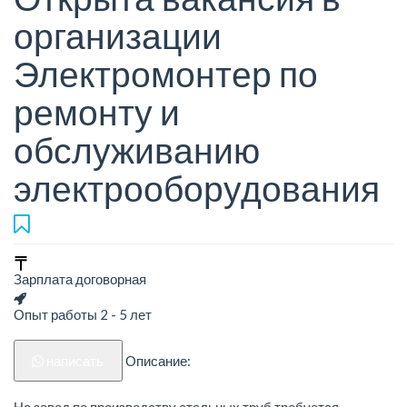
организации
Электромонтер по
ремонту и
обслуживанию
электрооборудования
Зарплата договорная
Опыт работы 2 - 5 лет
написать
Описание:
На завод по производству стальных труб требуется