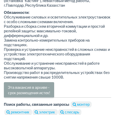
(остановка "Кастинг"), невахтовый метод работы,
г.Павлодар, Республика Казахстан
Обязанности:
Обслуживание силовых и осветительных электроустановок
с особо сложными схемами включения.
Разборка и сборка схем вторичной коммутации и простой
релейной защиты: максимально-токовой,
дифференциальной и др.
Замена контрольно-измерительных приборов на
подстанциях.
Проверка и устранение неисправностей в сложных схемах и
устройствах электротехнического оборудования
подстанций.
Обслуживание и устранение неисправностей в работе
высоковольтной аппаратуры.
Производство работ в распределительных устройствах без
снятии напряжения свыше 1000В.
Эта вакансия в архиве -
срок размещения истек!
Поиск работы, связанные запросы
монтер
ремонтник
электрик
слесарь