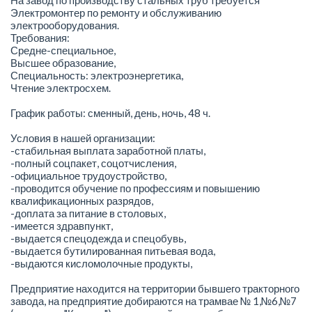
Электромонтер по ремонту и обслуживанию
электрооборудования.
Требования:
Средне-специальное,
Высшее образование,
Специальность: электроэнергетика,
Чтение электросхем.
График работы: сменный, день, ночь, 48 ч.
Условия в нашей организации:
-стабильная выплата заработной платы,
-полный соцпакет, соцотчисления,
-официальное трудоустройство,
-проводится обучение по профессиям и повышению
квалификационных разрядов,
-доплата за питание в столовых,
-имеется здравпункт,
-выдается спецодежда и спецобувь,
-выдается бутилированная питьевая вода,
-выдаются кисломолочные продукты,
Предприятие находится на территории бывшего тракторного
завода, на предприятие добираются на трамвае № 1,№6,№7