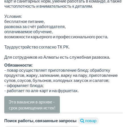
карт и санитарных норм, умение работать в команде, а также
чистоплотность и внимательность к деталям.
Условия:
бесплатное питание,
развозка за счёт работодателя,
оплачиваемое обучение,
возможности карьерного и профессионального роста.
Трудоустройство согласно ТК РК.
Для сотрудников из Алматы есть служебная развозка.
Обязанности:
- повар осуществляет приготовление блюд: обработку
продуктов, жарку, запекание, варку на пару, приготовление
супов, соусов, бульонов, холодных закусок и салатов;
- оформляет блюда;
- работает по аля-карт и на фуршетах.
Эта вакансия в архиве -
срок размещения истек!
Поиск работы, связанные запросы
повар