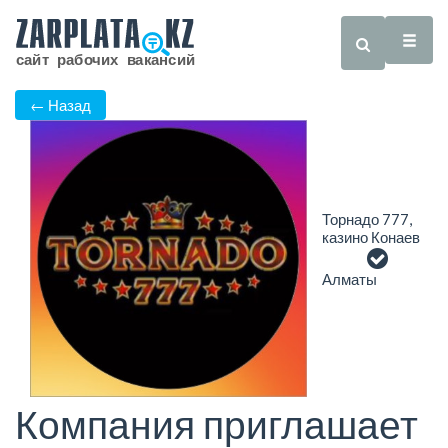
← Назад
Торнадо 777,
казино Конаев
Алматы
Компания приглашает