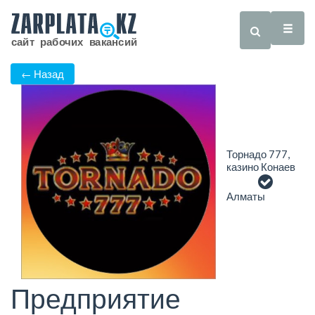
← Назад
Торнадо 777,
казино Конаев
Алматы
Предприятие