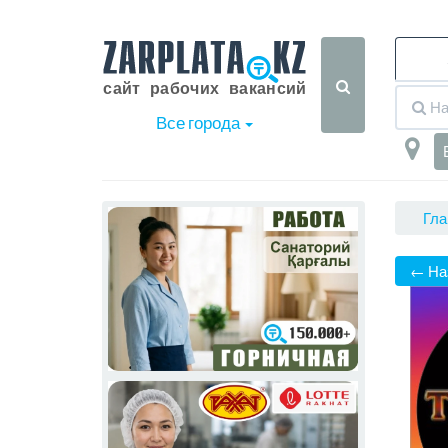
Все города
Гла
← На