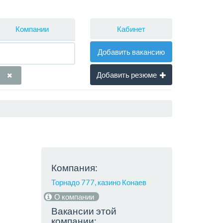
Кабинет
Компании
Добавить вакансию
Добавить резюме
Компания:
Торнадо 777, казино Конаев
О компании
Вакансии этой
компании: