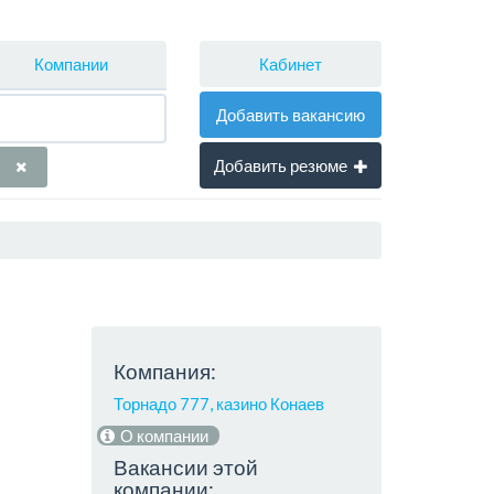
Кабинет
Компании
Добавить вакансию
Добавить резюме
Компания:
Торнадо 777, казино Конаев
О компании
Вакансии этой
компании: