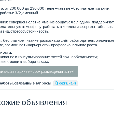
а: от 200 000 до 230 000 тенге +чаевые +бесплатное питание.
работы: 3/2, сменный.
ания: совершеннолетие, умение общаться с людьми, поддержива
елательную атмосферу, работать в коллективе, презентабельны
 вид, стрессоустойчивость.
: бесплатное питание, развозка за счёт работодателя, оплачива
е, возможности карьерного и профессионального роста.
ности:
живание и консультирование гостей при необходимости;
ние помощи в выборе заказа.
акансия в архиве - срок размещения истек!
работы, связанные запросы
официант
ожие объявления