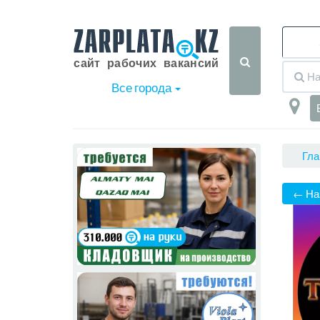
Все города
Гла
← На