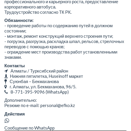
профессионального и карьерного роста, предоставление
корпоративного автобуса.
Трудоустройство согласно ТК РК.
Обязанности:
- проведение работы по содержанию путей в должном
состоянии;
- монтаж, ремонт конструкций верхнего строения пути;
- погрузка, разгрузка, раскладка шпал, рельсов, стрелочных
переводов с помощью кранов;
- ограждение мест производства работ установленными
знаками.
Контакты
Алматы / Турксибский район
Нижняя пятилетка, Huseinoff маркет
Суюнбая – Бекмаханова
г. Алматы, ул. Бекмаханова, 96/5.
8-771-395-9096
(WhatsApp)
Дополнительно:
Резюме по e-mail: personal@efko.kz
Действия
Сообщение по WhatsApp