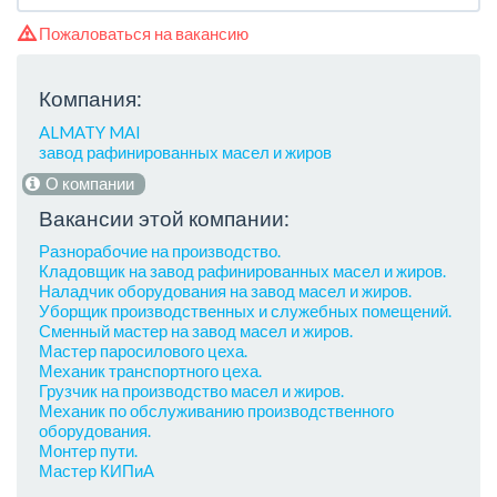
Пожаловаться на вакансию
Компания:
ALMATY MAI
завод рафинированных масел и жиров
О компании
Вакансии этой компании:
Разнорабочие на производство.
Кладовщик на завод рафинированных масел и жиров.
Наладчик оборудования на завод масел и жиров.
Уборщик производственных и служебных помещений.
Сменный мастер на завод масел и жиров.
Мастер паросилового цеха.
Механик транспортного цеха.
Грузчик на производство масел и жиров.
Механик по обслуживанию производственного
оборудования.
Монтер пути.
Мастер КИПиА