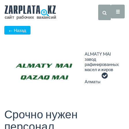
← Назад
ALMATY MAI
завод
рафинированных
масел и жиров
Алматы
Срочно нужен
персонал