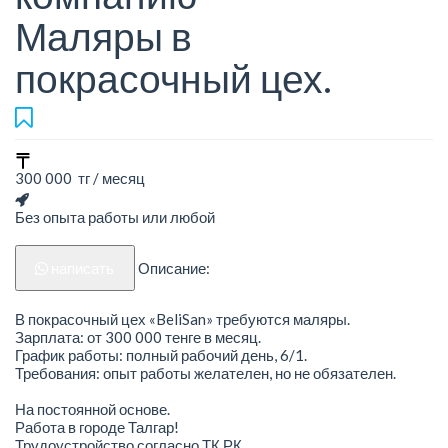
Маляры в
покрасочный цех.
300 000 тг / месяц
Без опыта работы или любой
написать
Описание:
В покрасочный цех «BeliSan» требуются маляры.
Зарплата: от 300 000 тенге в месяц.
График работы: полный рабочий день, 6/1.
Требования: опыт работы желателен, но не обязателен.
На постоянной основе.
Работа в городе Талгар!
Трудоустройство согласно ТК РК.