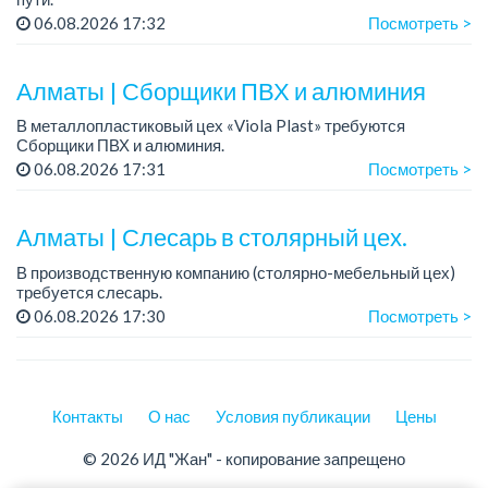
Зарплата: 322 000 тенге.
06.08.2026 17:32
Посмотреть >
График работы: 5/2, с 08.00 до 17.00.
Требования: высшее или среднее специальное
Алматы | Сборщики ПВХ и алюминия
образование...
В металлопластиковый цех «Viola Plast» требуются
Сборщики ПВХ и алюминия.
График работы: 5/2, с 08.00 до 17.00.
06.08.2026 17:31
Посмотреть >
Зарплата: от 300 000 тенге.
По всем вопросам обращаться по теле...
Алматы | Слесарь в столярный цех.
В производственную компанию (столярно-мебельный цех)
требуется слесарь.
График работы: 5/2, с 08.00 до 18.00.
06.08.2026 17:30
Посмотреть >
Зарплата: 300 000 тенге в месяц.
Более подробная информация обсуждается ...
Контакты
О нас
Условия публикации
Цены
© 2026 ИД "Жан" - копирование запрещено