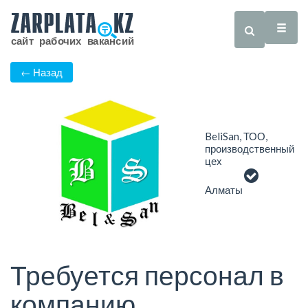
← Назад
BeliSan, ТОО,
производственный
цех
Алматы
Требуется персонал в
компанию