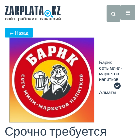
← Назад
Барик
сеть мини-
маркетов
напитков
Алматы
Срочно требуется