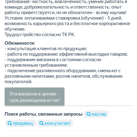
Требования: честность, вовлечённость, умение работать в
команде, доброжелательность и ответственность; опыт
работы приветствуется, но не обязателен - всему научим!
Условия: оплачиваемая стажировка (обучение) - 5 дней,
возможность карьерного роста и бесплатное корпоративное
обучение.
Трудоустройство согласно ТК РК.
Обязанности:
- консультация клиентов по продукции;
- работа по поддержанию эффективной выкладки товаров;
- поддержание магазина в состоянии согласно
установленным требованиям;
- подключение разливочного оборудования, смена кег с
разливными напитками; розлив напитков, обслуживание
покупателей.
Эта вакансия в архиве -
срок размещения истек!
Поиск работы, связанные запросы
кассир
продавец
консультант