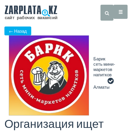
← Назад
Барик
сеть мини-
маркетов
напитков
Алматы
Организация ищет