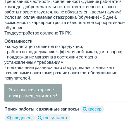
Требования: честность, вовлечённость, умение работать в
команде, доброжелательность и ответственность; опыт
работы приветствуется, но не обязателен - всему научим!
Условия: оплачиваемая стажировка (обучение) - 5 дней,
возможность карьерного роста и бесплатное корпоративное
обучение.
Трудоустройство согласно ТК РК.
Обязанности:
- консультация клиентов по продукции;
- работа по поддержанию эффективной выкладки товаров;
- поддержание магазина в состоянии согласно
установленным требованиям;
- подключение разливочного оборудования, смена кег с
разливными напитками; розлив напитков, обслуживание
покупателей.
Эта вакансия в архиве -
срок размещения истек!
Поиск работы, связанные запросы
кассир
продавец
консультант