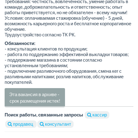
Требования: честность, вовлечённость, умение работать в
команде, доброжелательность и ответственность; опыт
работы приветствуется, но не обязателен - всему научим!
Условия: оплачиваемая стажировка (обучение) - 5 дней,
возможность карьерного роста и бесплатное корпоративное
обучение.
Трудоустройство согласно ТК РК.
Обязанности:
- консультация клиентов по продукции;
- работа по поддержанию эффективной выкладки товаров;
- поддержание магазина в состоянии согласно
установленным требованиям;
- подключение разливочного оборудования, смена кег с
разливными напитками; розлив напитков, обслуживание
покупателей.
Эта вакансия в архиве -
срок размещения истек!
Поиск работы, связанные запросы
кассир
продавец
консультант