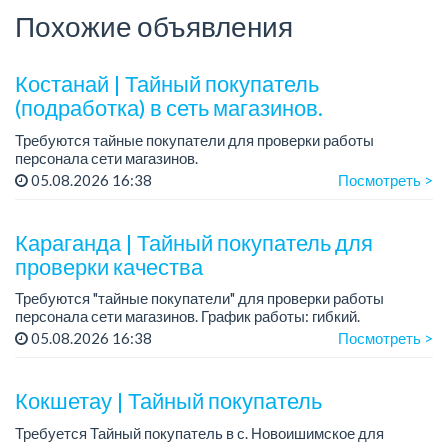
Похожие объявления
Костанай | Тайный покупатель
(подработка) в сеть магазинов.
Требуются тайные покупатели для проверки работы
персонала сети магазинов.
Требования: Ответственность, Внимательность, Грамотная
05.08.2026 16:38
Посмотреть >
устная и письменная речь
Если вы готовы сотрудничать, пр...
Караганда | Тайный покупатель для
проверки качества
Требуются "тайные покупатели" для проверки работы
персонала сети магазинов. График работы: гибкий.
05.08.2026 16:38
Посмотреть >
Требования: Ответственность, Внимательность, Грамотная
устная и письменная речь.
<...
Кокшетау | Тайный покупатель
Требуется Тайный покупатель в с. Новоишимское для