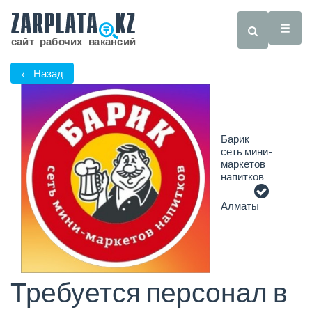
← Назад
Барик
сеть мини-
маркетов
напитков
Алматы
Требуется персонал в