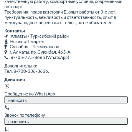
качественную работу, комфортные условия, современный
автопарк.
Требования: права категории Е, опыт работы от 3-х лет,
пунктуальность, вежливость и ответственность, опыт в
международных перевозках - плюс, но не обязателен.
Контакты
Алматы / Турксибский район
Huseinoff маркет
Суюнбая – Бекмаханова.
г. Алматы, ​пр. Суюнбая, 465-А.
8-705-775-8685
(WhatsApp)
Дополнительно:
Тел. 8-708-336-3636.
Действия
Сообщение по WhatsApp
написать
Звонок по телефону
позвонить