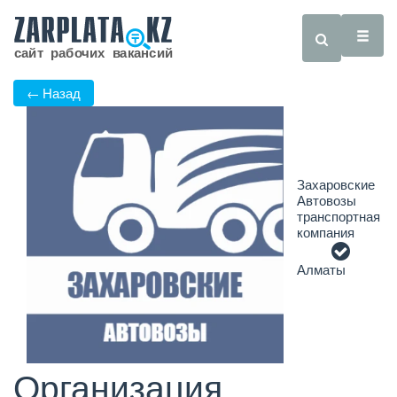
← Назад
Захаровские
Автовозы
транспортная
компания
Алматы
Организация