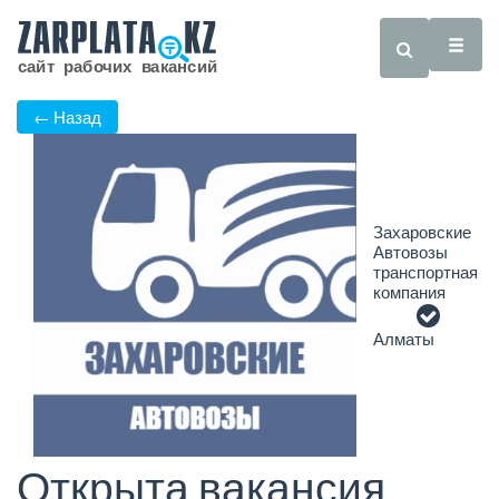
← Назад
Захаровские
Автовозы
транспортная
компания
Алматы
Открыта вакансия