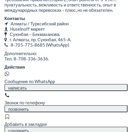
пунктуальность, вежливость и ответственность, опыт в
международных перевозках - плюс, но не обязателен.
Контакты
Алматы / Турксибский район
Huseinoff маркет
Суюнбая – Бекмаханова.
г. Алматы, ​пр. Суюнбая, 465-А.
8-705-775-8685
(WhatsApp)
Дополнительно:
Тел. 8-708-336-3636.
Действия
Сообщение по WhatsApp
написать
Звонок по телефону
позвонить
Добавить в закладки
сохранить