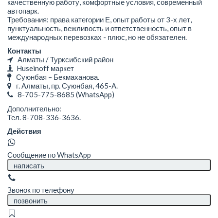
качественную работу, комфортные условия, современный
автопарк.
Требования: права категории Е, опыт работы от 3-х лет,
пунктуальность, вежливость и ответственность, опыт в
международных перевозках - плюс, но не обязателен.
Контакты
Алматы / Турксибский район
Huseinoff маркет
Суюнбая – Бекмаханова.
г. Алматы, ​пр. Суюнбая, 465-А.
8-705-775-8685
(WhatsApp)
Дополнительно:
Тел. 8-708-336-3636.
Действия
Сообщение по WhatsApp
написать
Звонок по телефону
позвонить