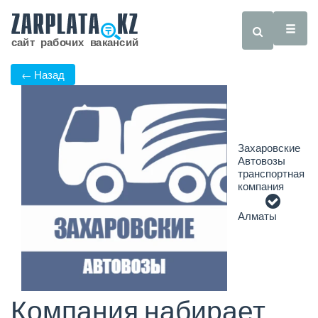
← Назад
Захаровские
Автовозы
транспортная
компания
Алматы
Компания набирает