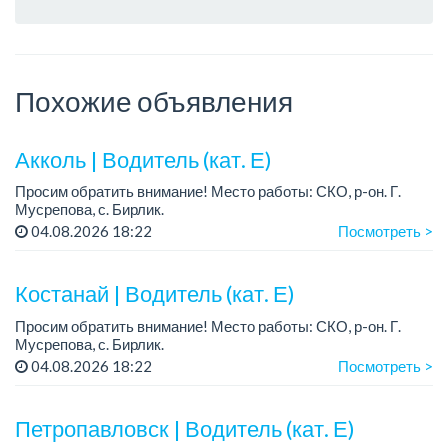
Похожие объявления
Акколь | Водитель (кат. Е)
Просим обратить внимание! Место работы: СКО, р-он. Г.
Мусрепова, с. Бирлик.
04.08.2026 18:22
Посмотреть >
Рассматриваем кандидатов как на долгосрочное
сотрудничество, так и на временную занятость сроком 2-3
месяца.
Костанай | Водитель (кат. Е)
Просим обратить внимание! Место работы: СКО, р-он. Г.
Мусрепова, с. Бирлик.
04.08.2026 18:22
Посмотреть >
Рассматриваем кандидатов как на долгосрочное
сотрудничество, так и на временную занятость сроком 2-3
месяца.
Петропавловск | Водитель (кат. Е)