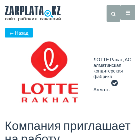
← Назад
ЛОТТЕ Рахат, АО
алматинская
кондитерская
фабрика
Алматы
Компания приглашает
на работу