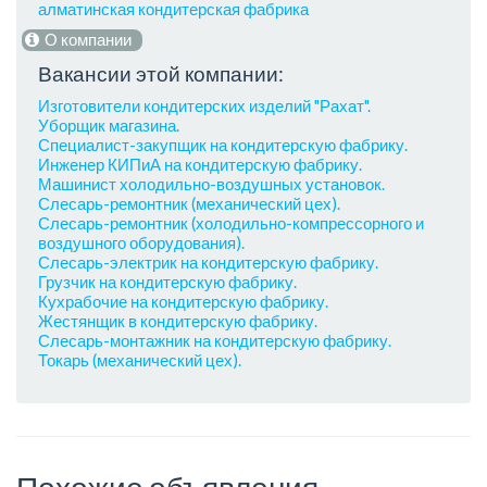
алматинская кондитерская фабрика
О компании
Вакансии этой компании:
Изготовители кондитерских изделий "Рахат".
Уборщик магазина.
Специалист-закупщик на кондитерскую фабрику.
Инженер КИПиА на кондитерскую фабрику.
Машинист холодильно-воздушных установок.
Слесарь-ремонтник (механический цех).
Слесарь-ремонтник (холодильно-компрессорного и
воздушного оборудования).
Слесарь-электрик на кондитерскую фабрику.
Грузчик на кондитерскую фабрику.
Кухрабочие на кондитерскую фабрику.
Жестянщик в кондитерскую фабрику.
Слесарь-монтажник на кондитерскую фабрику.
Токарь (механический цех).
Похожие объявления