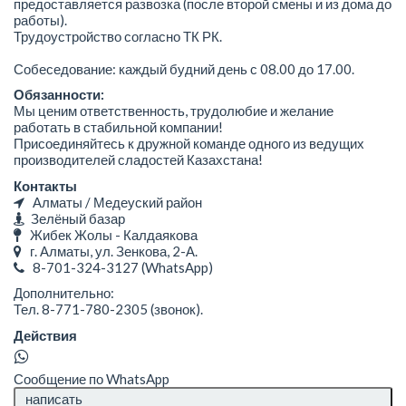
предоставляется развозка (после второй смены и из дома до
работы).
Трудоустройство согласно ТК РК.
Собеседование: каждый будний день с 08.00 до 17.00.
Обязанности:
Мы ценим ответственность, трудолюбие и желание
работать в стабильной компании!
Присоединяйтесь к дружной команде одного из ведущих
производителей сладостей Казахстана!
Контакты
Алматы / Медеуский район
Зелёный базар
Жибек Жолы - Калдаякова
г. Алматы, ул. Зенкова, 2-А.
8-701-324-3127
(WhatsApp)
Дополнительно:
Тел. 8-771-780-2305 (звонок).
Действия
Сообщение по WhatsApp
написать