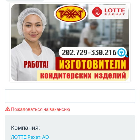
Пожаловаться на вакансию
Компания:
ЛОТТЕ Рахат, АО