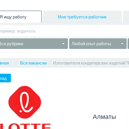
Я ищу работу
Мне требуется работник
Все рубрики
Любой опыт работы
вная
Все вакансии
Изготовители кондитерских изделий "Р
зад
Алматы