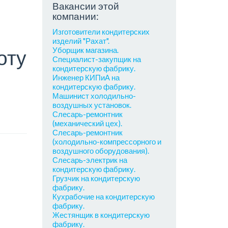
Вакансии этой
компании:
Изготовители кондитерских
изделий "Рахат".
Уборщик магазина.
оту
Специалист-закупщик на
кондитерскую фабрику.
х
Инженер КИПиА на
кондитерскую фабрику.
Машинист холодильно-
воздушных установок.
Слесарь-ремонтник
(механический цех).
Слесарь-ремонтник
(холодильно-компрессорного и
воздушного оборудования).
Слесарь-электрик на
кондитерскую фабрику.
Грузчик на кондитерскую
фабрику.
Кухрабочие на кондитерскую
фабрику.
Жестянщик в кондитерскую
фабрику.