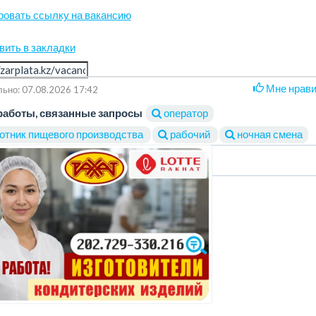
ровать ссылку на вакансию
вить в закладки
Мне нрав
ьно: 07.08.2026 17:42
работы, связанные запросы
оператор
отник пищевого производства
рабочий
ночная смена