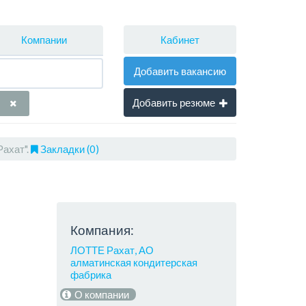
Кабинет
Компании
Добавить вакансию
Добавить резюме
ахат".
Закладки (0)
Компания:
ЛОТТЕ Рахат, АО
алматинская кондитерская
фабрика
О компании