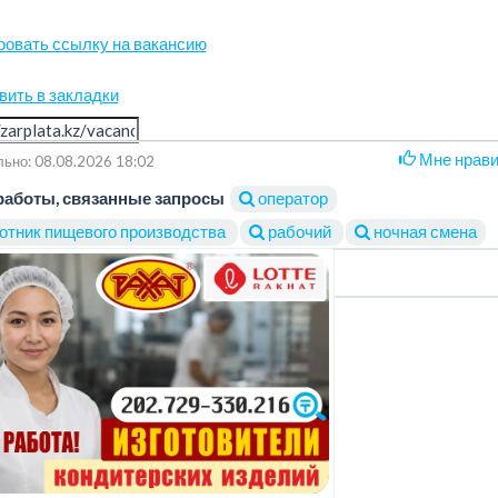
ровать ссылку на вакансию
вить в закладки
Мне нрав
ьно: 08.08.2026 18:02
работы, связанные запросы
оператор
отник пищевого производства
рабочий
ночная смена