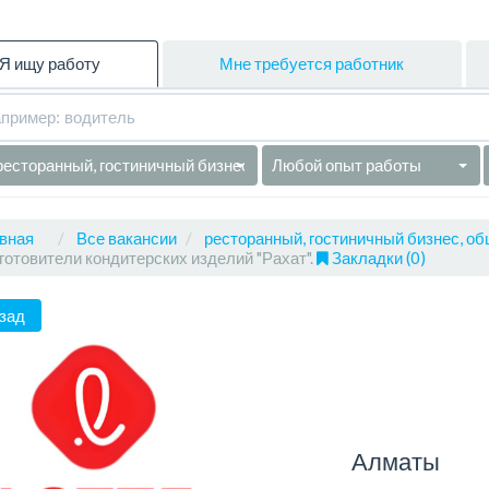
Я ищу работу
Мне требуется работник
ресторанный, гостиничный бизнес, общепит
Любой опыт работы
вная
Все вакансии
ресторанный, гостиничный бизнес, об
готовители кондитерских изделий "Рахат".
Закладки (0)
зад
Алматы