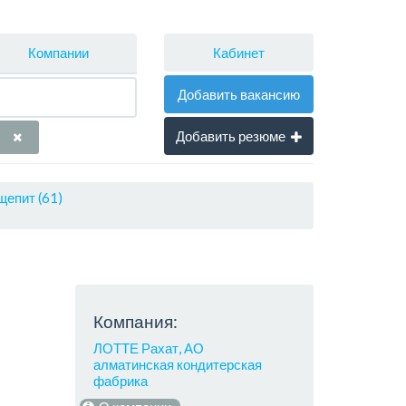
Кабинет
Компании
Добавить вакансию
Добавить резюме
щепит (61)
Компания:
ЛОТТЕ Рахат, АО
алматинская кондитерская
фабрика