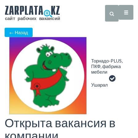
← Назад
Торнадо-PLUS,
ПКФ, фабрика
мебели
Ушарал
Открыта вакансия в
компании