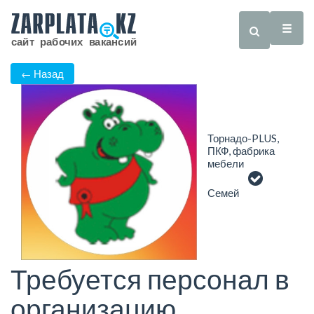
← Назад
Торнадо-PLUS,
ПКФ, фабрика
мебели
Семей
Требуется персонал в
организацию