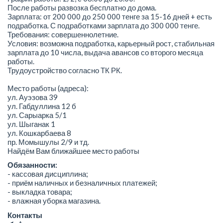
После работы развозка бесплатно до дома.
Зарплата: от 200 000 до 250 000 тенге за 15-16 дней + есть
подработка. С подработками зарплата до 300 000 тенге.
Требования: совершеннолетние.
Условия: возможна подработка, карьерный рост, стабильная
зарплата до 10 числа, выдача авансов со второго месяца
работы.
Трудоустройство согласно ТК РК.
Место работы (адреса):
ул. Ауэзова 39
ул. Габдуллина 12 б
ул. Сарыарка 5/1
ул. Шыганак 1
ул. Кошкарбаева 8
пр. Момышулы 2/9 и тд.
Найдём Вам ближайшее место работы
Обязанности:
- кассовая дисциплина;
- приём наличных и безналичных платежей;
- выкладка товара;
- влажная уборка магазина.
Контакты