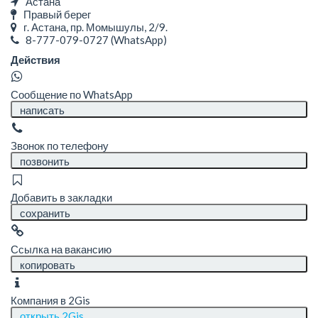
Астана
Правый берег
г. Астана, пр. Момышулы, 2/9.
8-777-079-0727
(WhatsApp)
Действия
Сообщение по WhatsApp
написать
Звонок по телефону
позвонить
Добавить в закладки
сохранить
Ссылка на вакансию
копировать
Компания в 2Gis
открыть 2Gis