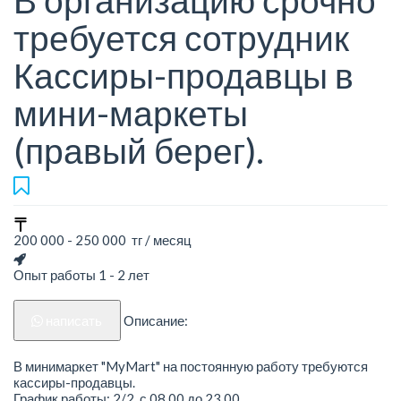
В организацию срочно
требуется сотрудник
Кассиры-продавцы в
мини-маркеты
(правый берег).
200 000 - 250 000 тг / месяц
Опыт работы 1 - 2 лет
написать
Описание:
В минимаркет "MyMart" на постоянную работу требуются
кассиры-продавцы.
График работы: 2/2, с 08.00 до 23.00.