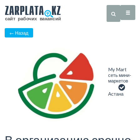
← Назад
My Mart
сеть мини-
маркетов
Астана