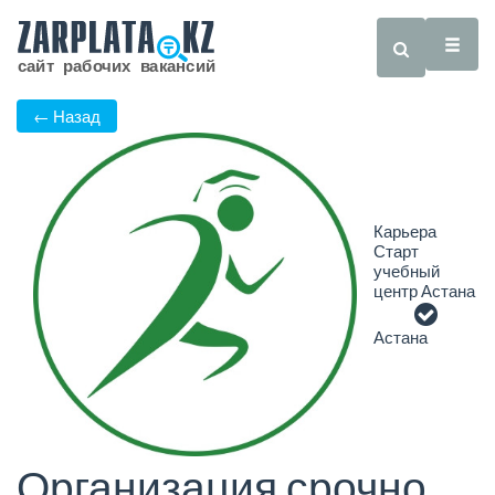
← Назад
Карьера
Старт
учебный
центр Астана
Астана
Организация срочно