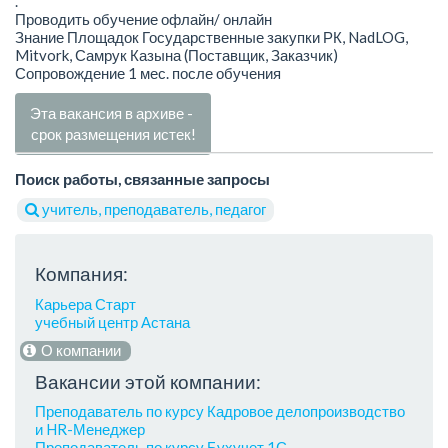
.
Проводить обучение офлайн/ онлайн
Знание Площадок Государственные закупки РК, NadLOG,
Mitvork, Самрук Казына (Поставщик, Заказчик)
Сопровождение 1 мес. после обучения
Эта вакансия в архиве -
срок размещения истек!
Поиск работы, связанные запросы
учитель, преподаватель, педагог
Компания:
Карьера Старт
учебный центр Астана
О компании
Вакансии этой компании:
Преподаватель по курсу Кадровое делопроизводство
и HR-Менеджер
Преподаватель по курсу Бухучет 1С