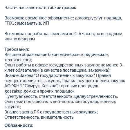
Частичная занятость, гибкий график
Возможно временное оформление: договор услуг, подряда,
ГПХ, самозанятые, ИП
Возможна подработка: сменами по 4-6 часов, по выходным
или по вечерам
Требования:
Высшее образование (экономическое, юридическое,
техническое);
Опыт работы в сфере государственных закупок не менее 3-
х лет обязателен (в качестве поставщика, заказчика);
Знание Закона "О государственных закупках", Правил
осуществления гос. закупок, Правил осуществления закупок
АО "ФНБ "Самрук-Казына", торговых площадок
goszakup.gov.kz и прочих площадок
Пунктуальность, ответственность, целеустремленность.
Опытный пользователь веб-порталов государственных
закупок;
Знание закона РК о государственных закупках;
Ответственность, внимательность
Обязанности: