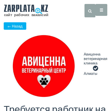
← Назад
Авиценна
ветеринарная
клиника
Алматы
Требуется работник на