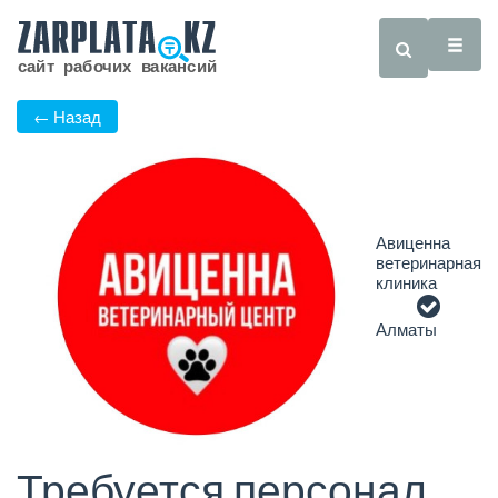
← Назад
Авиценна
ветеринарная
клиника
Алматы
Требуется персонал