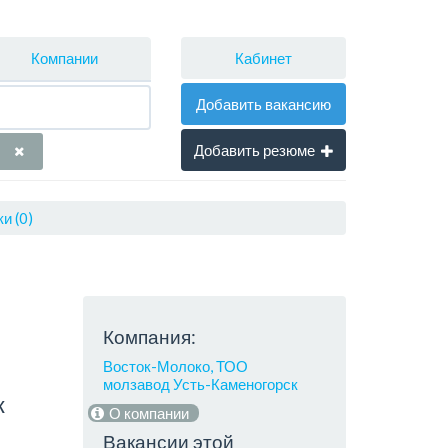
Кабинет
Компании
Добавить вакансию
Добавить резюме
и (0)
Компания:
Восток-Молоко, ТОО
молзавод Усть-Каменогорск
к
О компании
Вакансии этой