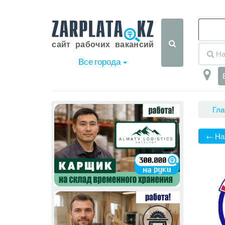
Все города
Гла
← На