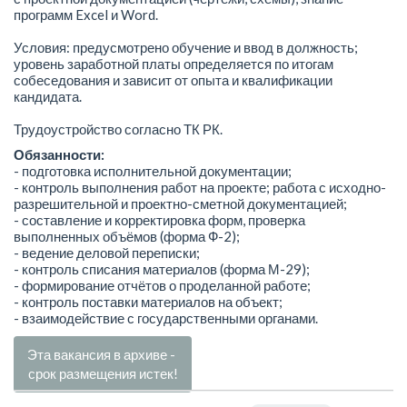
программ Excel и Word.
Условия: предусмотрено обучение и ввод в должность;
уровень заработной платы определяется по итогам
собеседования и зависит от опыта и квалификации
кандидата.
Трудоустройство согласно ТК РК.
Обязанности:
- подготовка исполнительной документации;
- контроль выполнения работ на проекте; работа с исходно-
разрешительной и проектно-сметной документацией;
- составление и корректировка форм, проверка
выполненных объёмов (форма Ф-2);
- ведение деловой переписки;
- контроль списания материалов (форма М-29);
- формирование отчётов о проделанной работе;
- контроль поставки материалов на объект;
- взаимодействие с государственными органами.
Эта вакансия в архиве -
срок размещения истек!