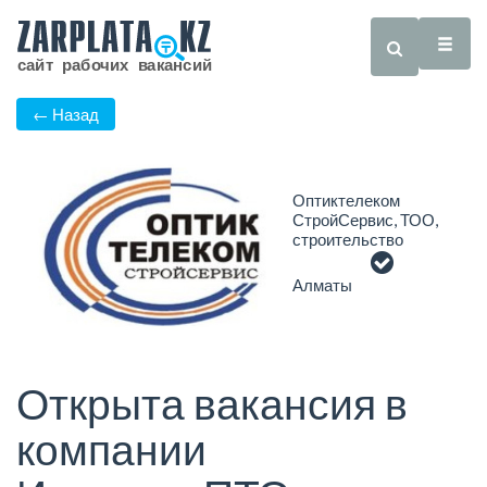
← Назад
Оптиктелеком
СтройСервис, ТОО,
строительство
Алматы
Открыта вакансия в
компании