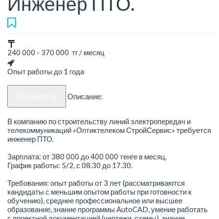
Инженер ПТО.
240 000 - 370 000 тг / месяц
Опыт работы до 1 года
написать
Описание:
В компанию по строительству линий электропередач и
телекоммуникаций «Оптиктелеком СтройСервис» требуется
инженер ПТО.
Зарплата: от 380 000 до 400 000 тенге в месяц.
График работы: 5/2, с 08.30 до 17.30.
Требования: опыт работы от 3 лет (рассматриваются
кандидаты с меньшим опытом работы при готовности к
обучению), среднее профессиональное или высшее
образование, знание программы AutoCAD, умение работать
с проектной документацией (чертежи, схемы), знание