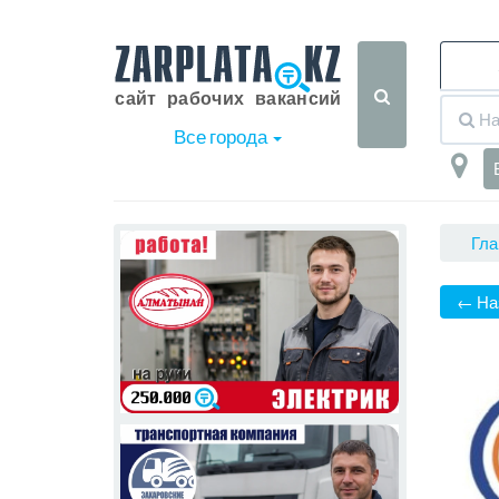
Все города
Гла
← На