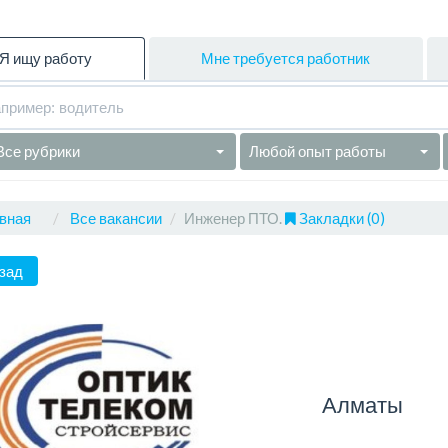
Я ищу работу
Мне требуется работник
Все рубрики
Любой опыт работы
вная
Все вакансии
Инженер ПТО.
Закладки (0)
зад
Алматы