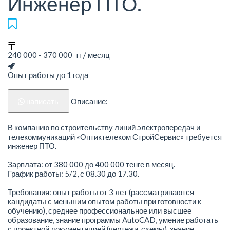
Инженер ПТО.
240 000 - 370 000 тг / месяц
Опыт работы до 1 года
написать
Описание:
В компанию по строительству линий электропередач и
телекоммуникаций «Оптиктелеком СтройСервис» требуется
инженер ПТО.
Зарплата: от 380 000 до 400 000 тенге в месяц.
График работы: 5/2, с 08.30 до 17.30.
Требования: опыт работы от 3 лет (рассматриваются
кандидаты с меньшим опытом работы при готовности к
обучению), среднее профессиональное или высшее
образование, знание программы AutoCAD, умение работать
с проектной документацией (чертежи, схемы), знание