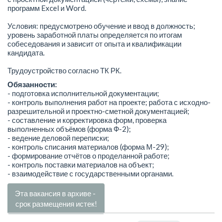
программ Excel и Word.
Условия: предусмотрено обучение и ввод в должность;
уровень заработной платы определяется по итогам
собеседования и зависит от опыта и квалификации
кандидата.
Трудоустройство согласно ТК РК.
Обязанности:
- подготовка исполнительной документации;
- контроль выполнения работ на проекте; работа с исходно-
разрешительной и проектно-сметной документацией;
- составление и корректировка форм, проверка
выполненных объёмов (форма Ф-2);
- ведение деловой переписки;
- контроль списания материалов (форма М-29);
- формирование отчётов о проделанной работе;
- контроль поставки материалов на объект;
- взаимодействие с государственными органами.
Эта вакансия в архиве -
срок размещения истек!