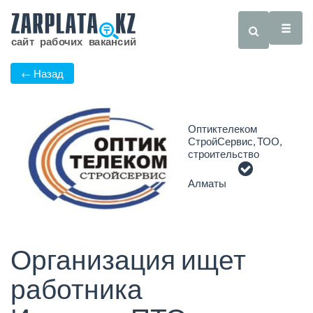
← Назад
Оптиктелеком
СтройСервис, ТОО,
строительство
Алматы
Организация ищет
работника