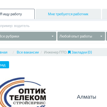
Я ищу работу
Мне требуется работник
Все рубрики
Любой опыт работы
вная
Все вакансии
Инженер ПТО.
Закладки (0)
зад
Алматы