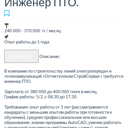
Инженер ПТО.
240 000 - 370 000 тг / месяц
Опыт работы до 1 года
написать
Описание:
В компанию по строительству линий электропередач и
телекоммуникаций «Оптиктелеком СтройСервис» требуется
инженер ПТО.
Зарплата: от 380 000 до 400 000 тенге в месяц.
График работы: 5/2, с 08.30 до 17.30.
Требования: опыт работы от 3 лет (рассматриваются
кандидаты с меньшим опытом работы при готовности к
обучению), среднее профессиональное или высшее
образование, знание программы AutoCAD, умение работать
с проектной документацией (чертежи, схемы), знание