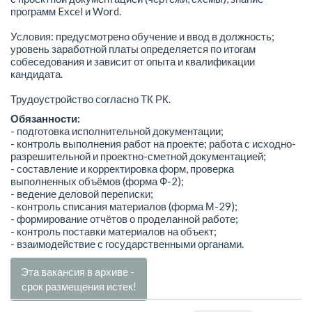
программ Excel и Word.
Условия: предусмотрено обучение и ввод в должность;
уровень заработной платы определяется по итогам
собеседования и зависит от опыта и квалификации
кандидата.
Трудоустройство согласно ТК РК.
Обязанности:
- подготовка исполнительной документации;
- контроль выполнения работ на проекте; работа с исходно-
разрешительной и проектно-сметной документацией;
- составление и корректировка форм, проверка
выполненных объёмов (форма Ф-2);
- ведение деловой переписки;
- контроль списания материалов (форма М-29);
- формирование отчётов о проделанной работе;
- контроль поставки материалов на объект;
- взаимодействие с государственными органами.
Эта вакансия в архиве -
срок размещения истек!