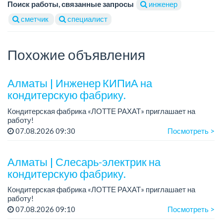
Поиск работы, связанные запросы
инженер
сметчик
специалист
Похожие объявления
Алматы | Инженер КИПиА на
кондитерскую фабрику.
Кондитерская фабрика «ЛОТТЕ РАХАТ» приглашает на
работу!
Зарплата: от 287 000 до 405 000 тенге.
07.08.2026 09:30
Посмотреть >
График работы: 5/2, с 8.00 до 17.00.
Условия: стабильная зарплата (указана с вычетом н...
Алматы | Слесарь-электрик на
кондитерскую фабрику.
Кондитерская фабрика «ЛОТТЕ РАХАТ» приглашает на
работу!
График работы: сменный.
07.08.2026 09:10
Посмотреть >
Зарплата: от 359 062 тенге.