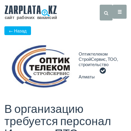
← Назад
Оптиктелеком
СтройСервис, ТОО,
строительство
Алматы
В организацию
требуется персонал