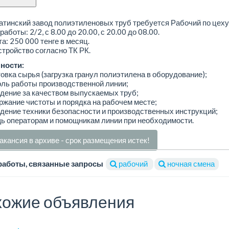
тинский завод полиэтиленовых труб требуется Рабочий по цеху
работы: 2/2, с 8.00 до 20.00, с 20.00 до 08.00.
а: 250 000 тенге в месяц.
тройство согласно ТК РК.
ности:
товка сырья (загрузка гранул полиэтилена в оборудование);
оль работы производственной линии;
дение за качеством выпускаемых труб;
ржание чистоты и порядка на рабочем месте;
дение техники безопасности и производственных инструкций;
ь операторам и помощникам линии при необходимости.
акансия в архиве - срок размещения истек!
работы, связанные запросы
рабочий
ночная смена
ожие объявления