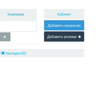
Кабинет
Компании
Добавить вакансию
Добавить резюме
б
Закладки (0)