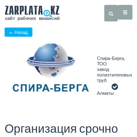
← Назад
Спира-Берга,
ТОО
завод
полиэтиленовых
труб
Алматы
Организация срочно