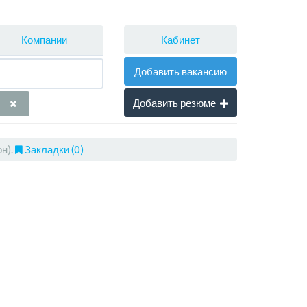
Кабинет
Компании
Добавить вакансию
Добавить резюме
н).
Закладки (0)