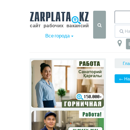
Все города
Гла
← На