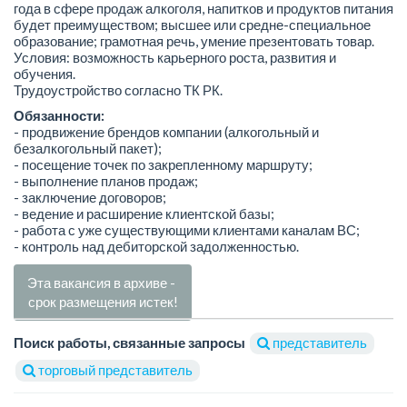
года в сфере продаж алкоголя, напитков и продуктов питания
будет преимуществом; высшее или средне-специальное
образование; грамотная речь, умение презентовать товар.
Условия: возможность карьерного роста, развития и
обучения.
Трудоустройство согласно ТК РК.
Обязанности:
- продвижение брендов компании (алкогольный и
безалкогольный пакет);
- посещение точек по закрепленному маршруту;
- выполнение планов продаж;
- заключение договоров;
- ведение и расширение клиентской базы;
- работа с уже существующими клиентами каналам ВС;
- контроль над дебиторской задолженностью.
Эта вакансия в архиве -
срок размещения истек!
Поиск работы, связанные запросы
представитель
торговый представитель