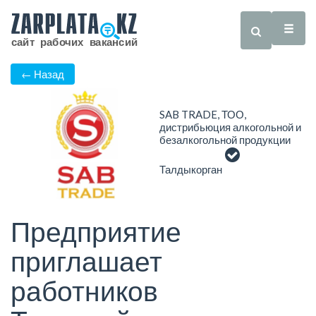
← Назад
SAB TRADE, ТОО,
дистрибьюция алкогольной и
безалкогольной продукции
Талдыкорган
Предприятие
приглашает
работников