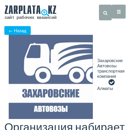
← Назад
Захаровские
Автовозы
транспортная
компания
Алматы
Организация набирает