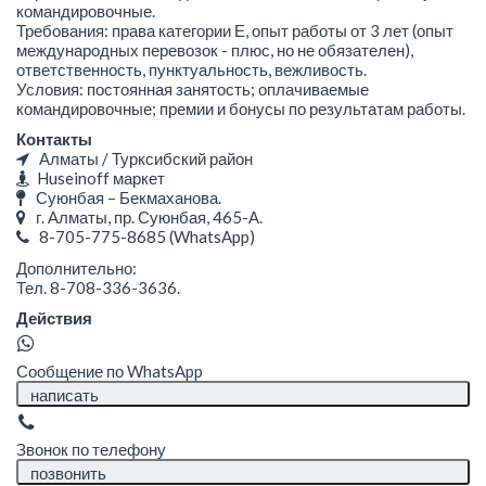
командировочные.
Требования: права категории Е, опыт работы от 3 лет (опыт
международных перевозок - плюс, но не обязателен),
ответственность, пунктуальность, вежливость.
Условия: постоянная занятость; оплачиваемые
командировочные; премии и бонусы по результатам работы.
Контакты
Алматы / Турксибский район
Huseinoff маркет
Суюнбая – Бекмаханова.
г. Алматы, пр. Суюнбая, 465-А.
8-705-775-8685
(WhatsApp)
Дополнительно:
Тел. 8-708-336-3636.
Действия
Сообщение по WhatsApp
написать
Звонок по телефону
позвонить