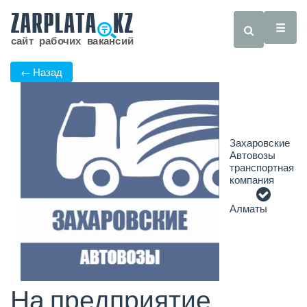
← Назад
Захаровские
Автовозы
транспортная
компания
Алматы
На предприятие