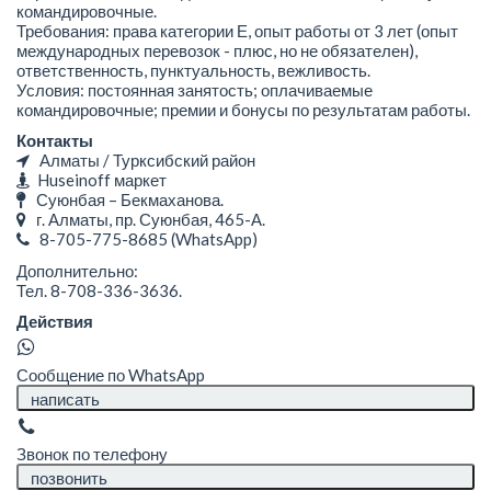
командировочные.
Требования: права категории Е, опыт работы от 3 лет (опыт
международных перевозок - плюс, но не обязателен),
ответственность, пунктуальность, вежливость.
Условия: постоянная занятость; оплачиваемые
командировочные; премии и бонусы по результатам работы.
Контакты
Алматы / Турксибский район
Huseinoff маркет
Суюнбая – Бекмаханова.
г. Алматы, пр. Суюнбая, 465-А.
8-705-775-8685
(WhatsApp)
Дополнительно:
Тел. 8-708-336-3636.
Действия
Сообщение по WhatsApp
написать
Звонок по телефону
позвонить