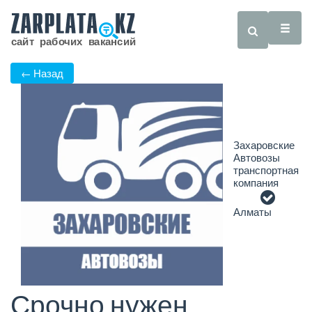
← Назад
Захаровские
Автовозы
транспортная
компания
Алматы
Срочно нужен