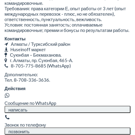
командировочные.
Требования: права категории Е, опыт работы от 3 лет (опыт
международных перевозок - плюс, но не обязателен),
ответственность, пунктуальность, вежливость.
Условия: постоянная занятость; оплачиваемые
командировочные; премии и бонусы по результатам работы.
Контакты
Алматы / Турксибский район
Huseinoff маркет
Суюнбая – Бекмаханова.
г. Алматы, пр. Суюнбая, 465-А.
8-705-775-8685
(WhatsApp)
Дополнительно:
Тел. 8-708-336-3636.
Действия
Сообщение по WhatsApp
написать
Звонок по телефону
позвонить