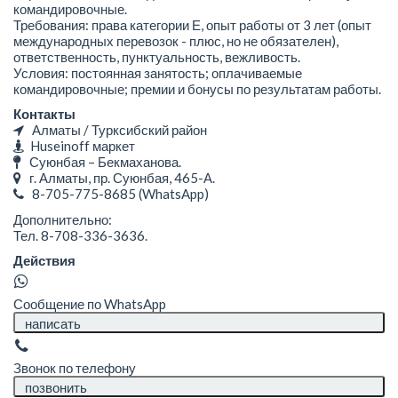
командировочные.
Требования: права категории Е, опыт работы от 3 лет (опыт
международных перевозок - плюс, но не обязателен),
ответственность, пунктуальность, вежливость.
Условия: постоянная занятость; оплачиваемые
командировочные; премии и бонусы по результатам работы.
Контакты
Алматы / Турксибский район
Huseinoff маркет
Суюнбая – Бекмаханова.
г. Алматы, пр. Суюнбая, 465-А.
8-705-775-8685
(WhatsApp)
Дополнительно:
Тел. 8-708-336-3636.
Действия
Сообщение по WhatsApp
написать
Звонок по телефону
позвонить