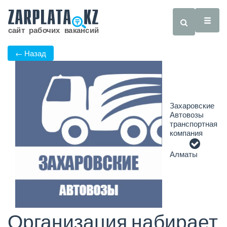
← Назад
Захаровские
Автовозы
транспортная
компания
Алматы
Организация набирает