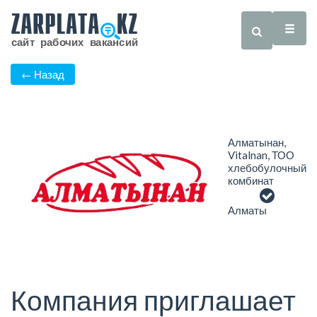
← Назад
Алматынан,
Vitalnan, ТОО
хлебобулочный
комбинат
Алматы
Компания приглашает