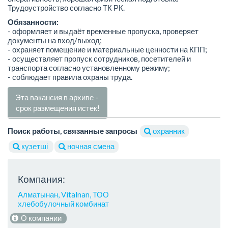
Трудоустройство согласно ТК РК.
Обязанности:
- оформляет и выдаёт временные пропуска, проверяет
документы на вход/выход;
- охраняет помещение и материальные ценности на КПП;
- осуществляет пропуск сотрудников, посетителей и
транспорта согласно установленному режиму;
- соблюдает правила охраны труда.
Эта вакансия в архиве -
срок размещения истек!
Поиск работы, связанные запросы
охранник
күзетші
ночная смена
Компания:
Алматынан, Vitalnan, ТОО
хлебобулочный комбинат
О компании