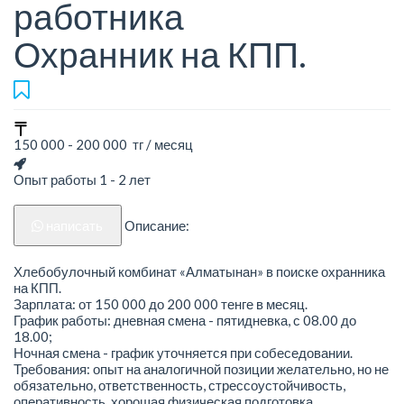
работника
Охранник на КПП.
150 000 - 200 000 тг / месяц
Опыт работы 1 - 2 лет
написать
Описание:
Хлебобулочный комбинат «Алматынан» в поиске охранника
на КПП.
Зарплата: от 150 000 до 200 000 тенге в месяц.
График работы: дневная смена - пятидневка, с 08.00 до
18.00;
Ночная смена - график уточняется при собеседовании.
Требования: опыт на аналогичной позиции желательно, но не
обязательно, ответственность, стрессоустойчивость,
оперативность, хорошая физическая подготовка.